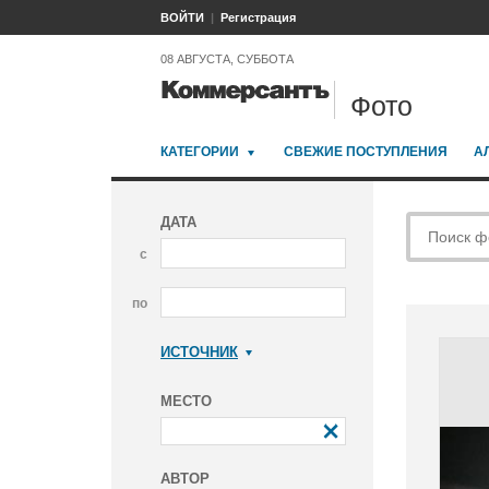
ВОЙТИ
Регистрация
08 АВГУСТА, СУББОТА
Фото
КАТЕГОРИИ
СВЕЖИЕ ПОСТУПЛЕНИЯ
А
ДАТА
с
по
ИСТОЧНИК
Коммерсантъ
МЕСТО
АВТОР