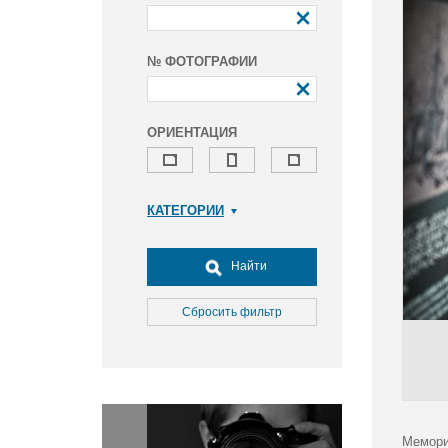
№ ФОТОГРАФИИ
ОРИЕНТАЦИЯ
КАТЕГОРИИ
Армия и ВПК
Досуг, туризм и отдых
Найти
Культура
Медицина
Сбросить фильтр
Наука
Образование
Общество
Окружающая среда
Политика
Мемори