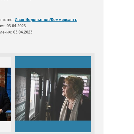
ентство:
Иван Водопьянов/Коммерсантъ
тия:
03.04.2023
вления:
03.04.2023