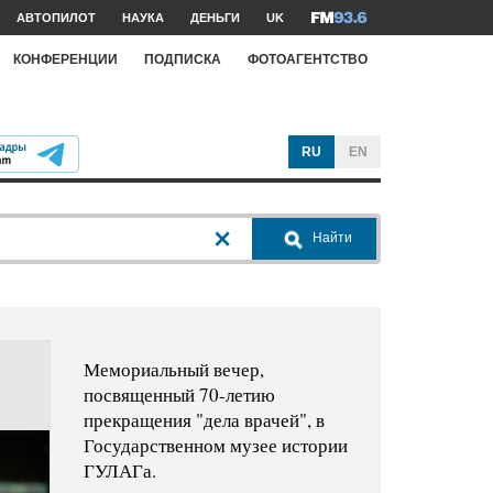
АВТОПИЛОТ
НАУКА
ДЕНЬГИ
UK
КОНФЕРЕНЦИИ
ПОДПИСКА
ФОТОАГЕНТСТВО
RU
EN
Найти
Мемориальный вечер,
посвященный 70-летию
прекращения "дела врачей", в
Государственном музее истории
ГУЛАГа.