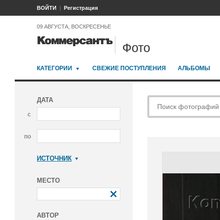
ВОЙТИ
Регистрация
09 АВГУСТА, ВОСКРЕСЕНЬЕ
Фото
КАТЕГОРИИ
СВЕЖИЕ ПОСТУПЛЕНИЯ
АЛЬБОМЫ
ДАТА
с
по
ИСТОЧНИК
Коммерсантъ
МЕСТО
АВТОР