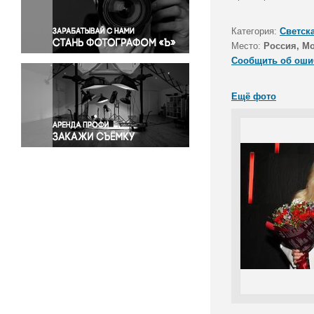
Правосудие
Происшествия и конфликты
Категория:
Светск
Религия
Место:
Россия, М
Сообщить об оши
Светская жизнь
Спорт
Ещё фото
Экология
Экономика и бизнес