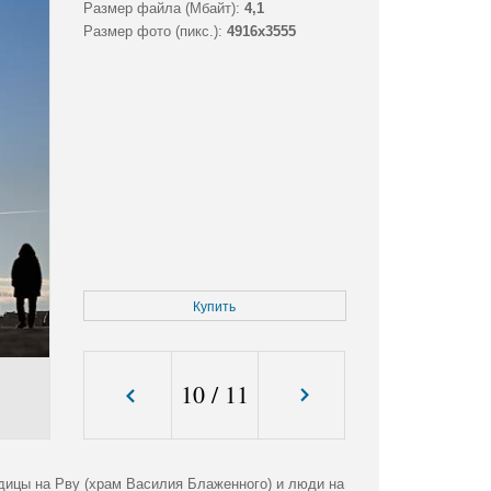
Размер файла (Мбайт):
4,1
Размер фото (пикс.):
4916x3555
Купить
10
/
11
ицы на Рву (храм Василия Блаженного) и люди на