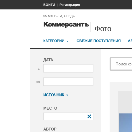
ВОЙТИ
Регистрация
05 АВГУСТА, СРЕДА
Фото
КАТЕГОРИИ
СВЕЖИЕ ПОСТУПЛЕНИЯ
А
ДАТА
с
по
ИСТОЧНИК
Коммерсантъ
МЕСТО
АВТОР