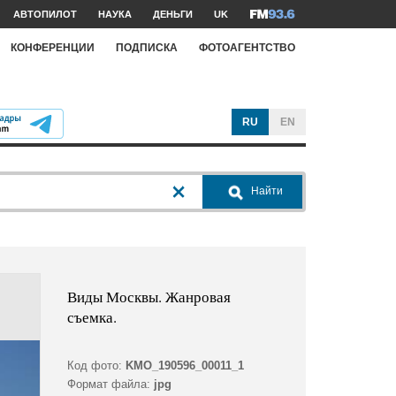
АВТОПИЛОТ
НАУКА
ДЕНЬГИ
UK
КОНФЕРЕНЦИИ
ПОДПИСКА
ФОТОАГЕНТСТВО
RU
EN
Найти
Виды Москвы. Жанровая
съемка.
Код фото:
KMO_190596_00011_1
Формат файла:
jpg