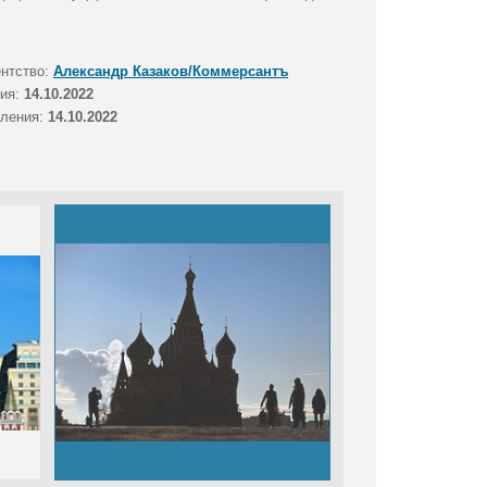
ентство:
Александр Казаков/Коммерсантъ
тия:
14.10.2022
вления:
14.10.2022