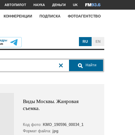
АВТОПИЛОТ
НАУКА
ДЕНЬГИ
UK
КОНФЕРЕНЦИИ
ПОДПИСКА
ФОТОАГЕНТСТВО
RU
EN
Найти
Виды Москвы. Жанровая
съемка.
Код фото:
KMO_190596_00034_1
Формат файла:
jpg