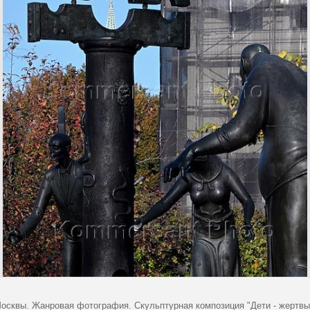
осквы. Жанровая фотография. Скульптурная композиция "Дети - жертвы