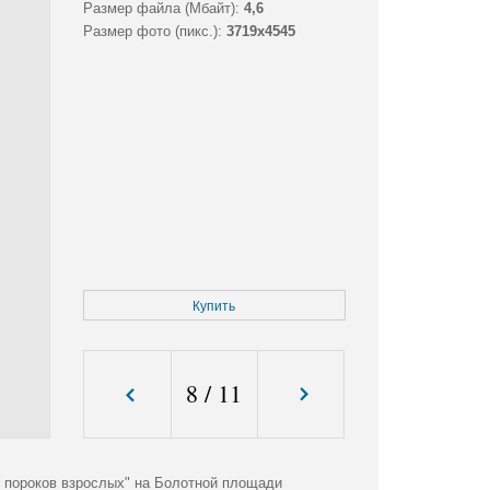
Размер файла (Мбайт):
4,6
Размер фото (пикс.):
3719x4545
Купить
8
/
11
 пороков взрослых" на Болотной площади