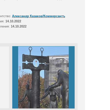
ентство:
Александр Казаков/Коммерсантъ
тия:
14.10.2022
вления:
14.10.2022