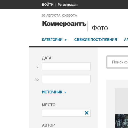
ВОЙТИ
Регистрация
08 АВГУСТА, СУББОТА
Фото
КАТЕГОРИИ
СВЕЖИЕ ПОСТУПЛЕНИЯ
А
ДАТА
с
по
ИСТОЧНИК
Коммерсантъ
МЕСТО
АВТОР