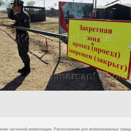
ение частичной мобилизации. Расположения для мобилизованных гражда