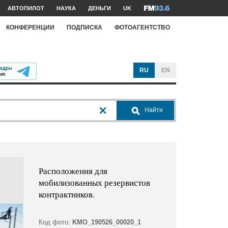
АВТОПИЛОТ
НАУКА
ДЕНЬГИ
UK
КОНФЕРЕНЦИИ
ПОДПИСКА
ФОТОАГЕНТСТВО
RU
EN
Найти
Расположения для
мобилизованных резервистов
контрактников.
Код фото:
KMO_190526_00020_1