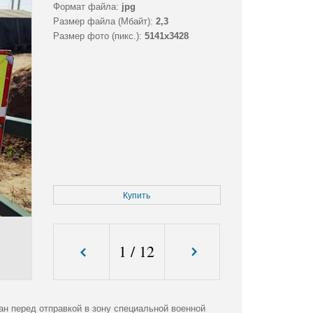
Формат файла:
jpg
Размер файла (Мбайт):
2,3
Размер фото (пикс.):
5141x3428
Купить
1
/
12
н перед отправкой в зону специальной военной