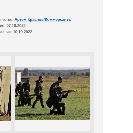
ентство:
Артем Краснов/Коммерсантъ
тия:
07.10.2022
вления:
10.10.2022