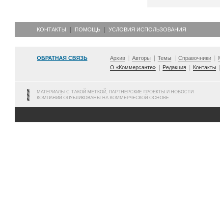
КОНТАКТЫ
ПОМОЩЬ
УСЛОВИЯ ИСПОЛЬЗОВАНИЯ
ОБРАТНАЯ СВЯЗЬ
Архив
Авторы
Темы
Справочники
О «Коммерсанте»
Редакция
Контакты
МАТЕРИАЛЫ С ТАКОЙ МЕТКОЙ, ПАРТНЕРСКИЕ ПРОЕКТЫ И НОВОСТИ
КОМПАНИЙ ОПУБЛИКОВАНЫ НА КОММЕРЧЕСКОЙ ОСНОВЕ