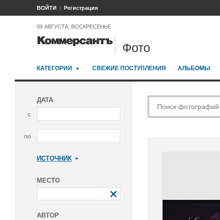
ВОЙТИ
Регистрация
09 АВГУСТА, ВОСКРЕСЕНЬЕ
Фото
КАТЕГОРИИ
СВЕЖИЕ ПОСТУПЛЕНИЯ
АЛЬБОМЫ
ДАТА
с
по
ИСТОЧНИК
Коммерсантъ
МЕСТО
АВТОР