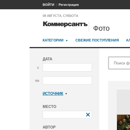
ВОЙТИ
Регистрация
08 АВГУСТА, СУББОТА
Фото
КАТЕГОРИИ
СВЕЖИЕ ПОСТУПЛЕНИЯ
А
ДАТА
с
по
ИСТОЧНИК
Коммерсантъ
МЕСТО
АВТОР