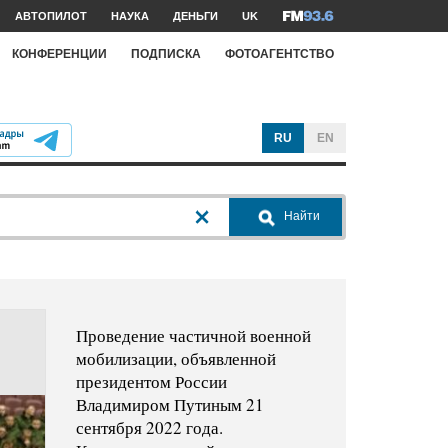
АВТОПИЛОТ
НАУКА
ДЕНЬГИ
UK
КОНФЕРЕНЦИИ
ПОДПИСКА
ФОТОАГЕНТСТВО
RU
EN
Найти
Проведение частичной военной
мобилизации, объявленной
президентом России
Владимиром Путиным 21
сентября 2022 года.