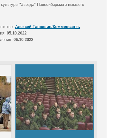
 культуры "Звезда" Новосибирского высшего
ентство:
Алексей Танюшин/Коммерсантъ
тия:
05.10.2022
вления:
06.10.2022