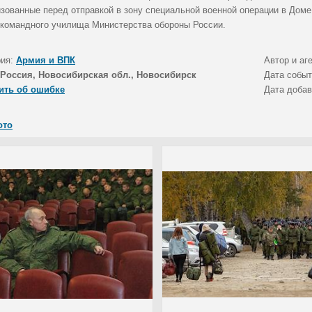
зованные перед отправкой в зону специальной военной операции в Доме
-командного училища Министерства обороны России.
рия:
Армия и ВПК
Автор и аг
Россия, Новосибирская обл., Новосибирск
Дата собы
ить об ошибке
Дата доба
ото