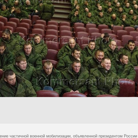
ение частичной военной мобилизации, объявленной президентом России