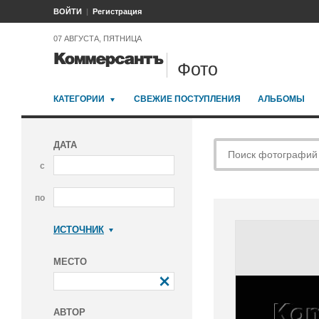
ВОЙТИ
Регистрация
07 АВГУСТА, ПЯТНИЦА
Фото
КАТЕГОРИИ
СВЕЖИЕ ПОСТУПЛЕНИЯ
АЛЬБОМЫ
ДАТА
с
по
ИСТОЧНИК
Коммерсантъ
МЕСТО
АВТОР