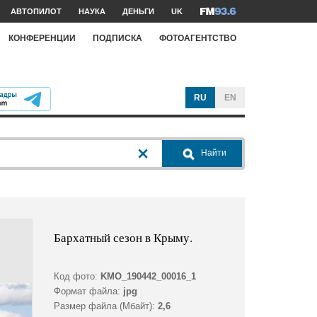
АВТОПИЛОТ
НАУКА
ДЕНЬГИ
UK
КОНФЕРЕНЦИИ
ПОДПИСКА
ФОТОАГЕНТСТВО
RU
EN
Найти
Бархатный сезон в Крыму.
Код фото:
KMO_190442_00016_1
Формат файла:
jpg
Размер файла (Мбайт):
2,6