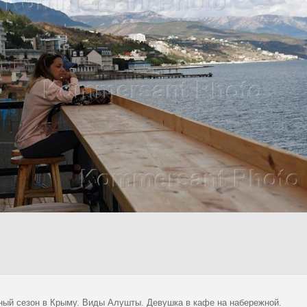
ный сезон в Крыму. Виды Алушты. Девушка в кафе на набережной.