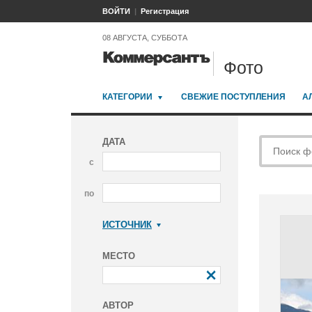
ВОЙТИ
Регистрация
08 АВГУСТА, СУББОТА
Фото
КАТЕГОРИИ
СВЕЖИЕ ПОСТУПЛЕНИЯ
А
ДАТА
с
по
ИСТОЧНИК
Коммерсантъ
МЕСТО
АВТОР