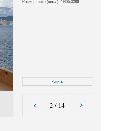
Размер фото (пикс.):
4928x3280
Купить
2
/
14