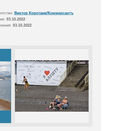
ентство:
Виктор Коротаев/Коммерсантъ
тия:
03.10.2022
вления:
03.10.2022