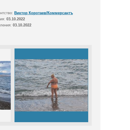
ентство:
Виктор Коротаев/Коммерсантъ
тия:
03.10.2022
вления:
03.10.2022