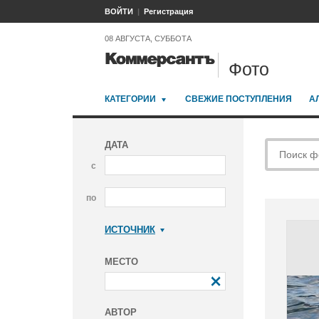
ВОЙТИ
Регистрация
08 АВГУСТА, СУББОТА
Фото
КАТЕГОРИИ
СВЕЖИЕ ПОСТУПЛЕНИЯ
А
ДАТА
с
по
ИСТОЧНИК
Коммерсантъ
МЕСТО
АВТОР