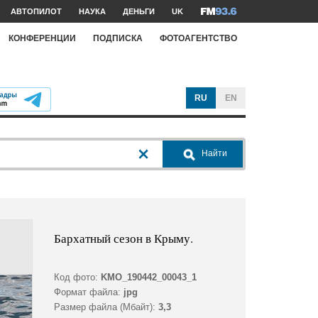
АВТОПИЛОТ
НАУКА
ДЕНЬГИ
UK
КОНФЕРЕНЦИИ
ПОДПИСКА
ФОТОАГЕНТСТВО
RU
EN
Найти
Бархатный сезон в Крыму.
Код фото:
KMO_190442_00043_1
Формат файла:
jpg
Размер файла (Мбайт):
3,3