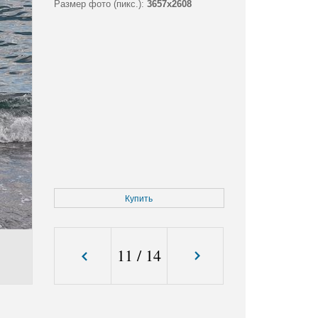
Размер фото (пикс.):
3657x2608
Купить
11
/
14