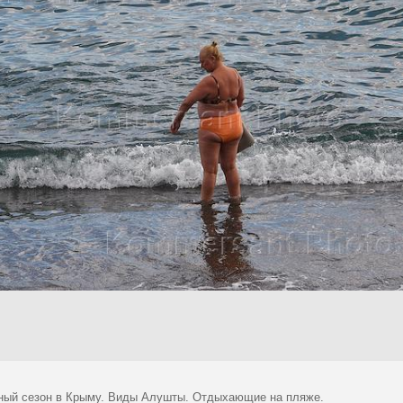
ный сезон в Крыму. Виды Алушты. Отдыхающие на пляже.