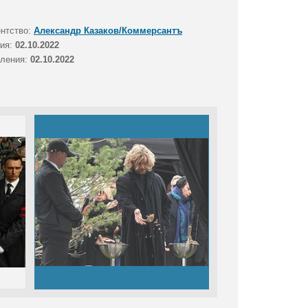
ентство:
Александр Казаков/Коммерсантъ
тия:
02.10.2022
вления:
02.10.2022