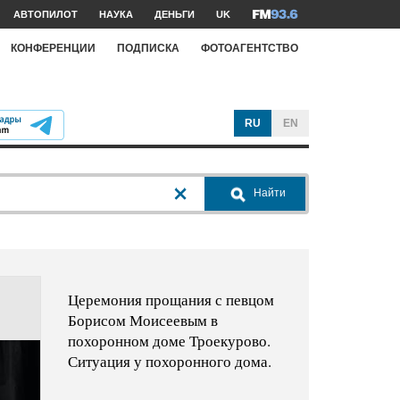
АВТОПИЛОТ
НАУКА
ДЕНЬГИ
UK
КОНФЕРЕНЦИИ
ПОДПИСКА
ФОТОАГЕНТСТВО
RU
EN
Найти
Церемония прощания с певцом
Борисом Моисеевым в
похоронном доме Троекурово.
Ситуация у похоронного дома.