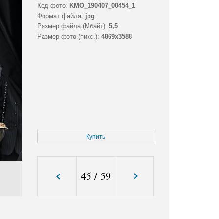
Код фото:
KMO_190407_00454_1
Формат файла:
jpg
Размер файла (Мбайт):
5,5
Размер фото (пикс.):
4869x3588
Купить
45
/
59