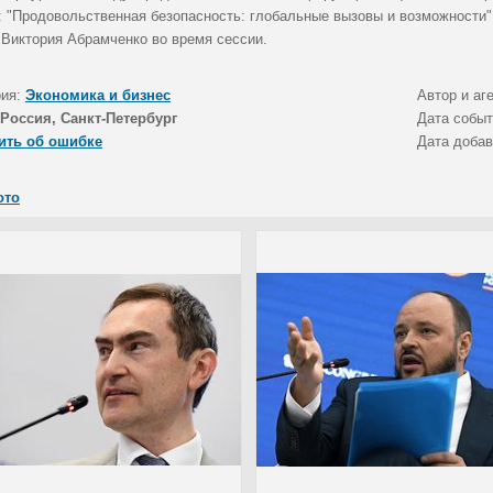
: "Продовольственная безопасность: глобальные вызовы и возможности"
 Виктория Абрамченко во время сессии.
рия:
Экономика и бизнес
Автор и аг
Россия, Санкт-Петербург
Дата собы
ить об ошибке
Дата доба
ото