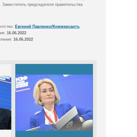
. Заместитель председателя правительства
ентство:
Евгений Павленко/Коммерсантъ
тия:
16.06.2022
вления:
16.06.2022