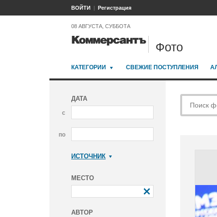
ВОЙТИ
Регистрация
08 АВГУСТА, СУББОТА
Фото
КАТЕГОРИИ
СВЕЖИЕ ПОСТУПЛЕНИЯ
А
ДАТА
с
по
ИСТОЧНИК
Коммерсантъ
МЕСТО
АВТОР