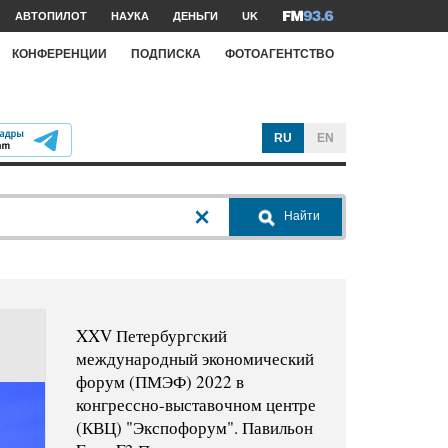
АВТОПИЛОТ
НАУКА
ДЕНЬГИ
UK
КОНФЕРЕНЦИИ
ПОДПИСКА
ФОТОАГЕНТСТВО
RU
EN
Найти
XXV Петербургский
международный экономический
форум (ПМЭФ) 2022 в
конгрессно-выставочном центре
(КВЦ) "Экспофорум". Павильон