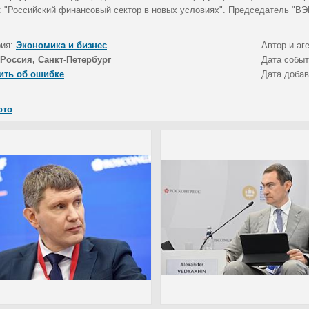
: "Российский финансовый сектор в новых условиях". Председатель "ВЭ
рия:
Экономика и бизнес
Автор и аг
Россия, Санкт-Петербург
Дата собы
ить об ошибке
Дата доба
ото