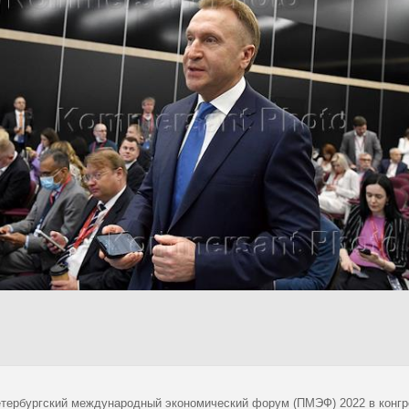
тербургский международный экономический форум (ПМЭФ) 2022 в конгр