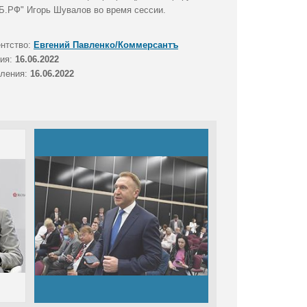
Б.РФ" Игорь Шувалов во время сессии.
ентство:
Евгений Павленко/Коммерсантъ
тия:
16.06.2022
вления:
16.06.2022