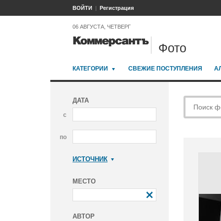
ВОЙТИ
Регистрация
06 АВГУСТА, ЧЕТВЕРГ
Фото
КАТЕГОРИИ
СВЕЖИЕ ПОСТУПЛЕНИЯ
А
ДАТА
с
по
ИСТОЧНИК
Коммерсантъ
МЕСТО
АВТОР