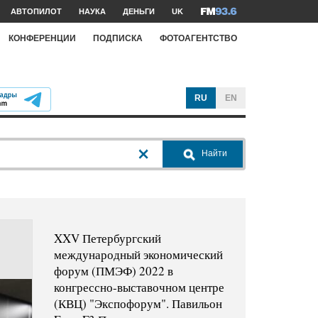
АВТОПИЛОТ
НАУКА
ДЕНЬГИ
UK
КОНФЕРЕНЦИИ
ПОДПИСКА
ФОТОАГЕНТСТВО
RU
EN
Найти
XXV Петербургский
международный экономический
форум (ПМЭФ) 2022 в
конгрессно-выставочном центре
(КВЦ) "Экспофорум". Павильон