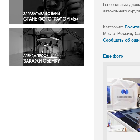
Правосудие
Генеральный дирек
автономного округ
Происшествия и конфликты
Религия
Категория:
Полити
Светская жизнь
Место:
Россия, Са
Спорт
Сообщить об оши
Экология
Экономика и бизнес
Ещё фото