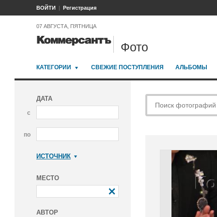
ВОЙТИ
Регистрация
07 АВГУСТА, ПЯТНИЦА
Фото
КАТЕГОРИИ
СВЕЖИЕ ПОСТУПЛЕНИЯ
АЛЬБОМЫ
ДАТА
с
по
ИСТОЧНИК
Коммерсантъ
МЕСТО
АВТОР