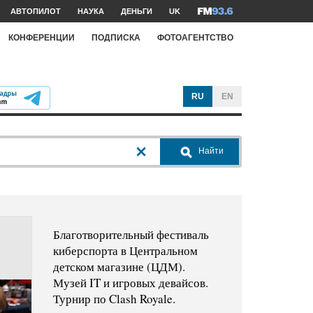
АВТОПИЛОТ
НАУКА
ДЕНЬГИ
UK
КОНФЕРЕНЦИИ
ПОДПИСКА
ФОТОАГЕНТСТВО
RU
EN
Найти
Благотворительный фестиваль
киберспорта в Центральном
детском магазине (ЦДМ).
Музей IT и игровых девайсов.
Турнир по Clash Royale.