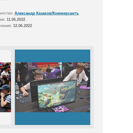
ентство:
Александр Казаков/Коммерсантъ
тия:
11.06.2022
вления:
12.06.2022