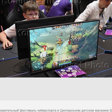
ворительный фестиваль киберспорта в Центральном детском магазине (