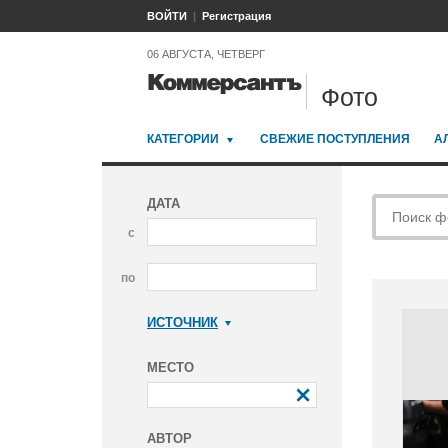
ВОЙТИ
Регистрация
06 АВГУСТА, ЧЕТВЕРГ
Фото
КАТЕГОРИИ
СВЕЖИЕ ПОСТУПЛЕНИЯ
А
ДАТА
с
по
ИСТОЧНИК
Коммерсантъ
МЕСТО
АВТОР