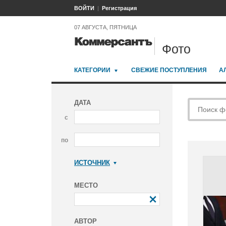
ВОЙТИ
Регистрация
07 АВГУСТА, ПЯТНИЦА
Фото
КАТЕГОРИИ
СВЕЖИЕ ПОСТУПЛЕНИЯ
А
ДАТА
с
по
ИСТОЧНИК
Коммерсантъ
МЕСТО
АВТОР