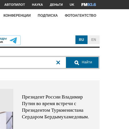
АВТОПИЛОТ
НАУКА
ДЕНЬГИ
UK
КОНФЕРЕНЦИИ
ПОДПИСКА
ФОТОАГЕНТСТВО
RU
EN
Найти
Президент России Владимир
Путин во время встречи с
Президентом Туркменистана
Сердаром Бердымухамедовым.