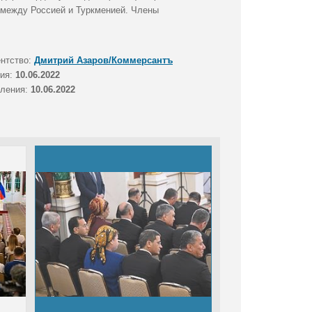
 между Россией и Туркменией. Члены
ентство:
Дмитрий Азаров/Коммерсантъ
тия:
10.06.2022
вления:
10.06.2022