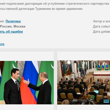
ния подписания декларации об углублении стратегического партнерства
ельственной делегации Туркмении во время церемонии.
рия:
Политика
Автор и аг
Россия, Москва
Дата собы
ить об ошибке
Дата доба
ото