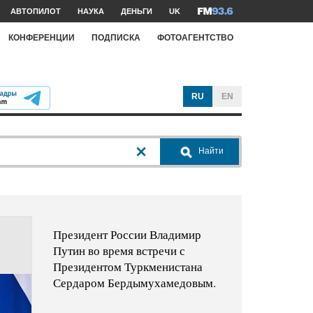
АВТОПИЛОТ
НАУКА
ДЕНЬГИ
UK
КОНФЕРЕНЦИИ
ПОДПИСКА
ФОТОАГЕНТСТВО
RU
EN
Найти
Президент России Владимир
Путин во время встречи с
Президентом Туркменистана
Сердаром Бердымухамедовым.