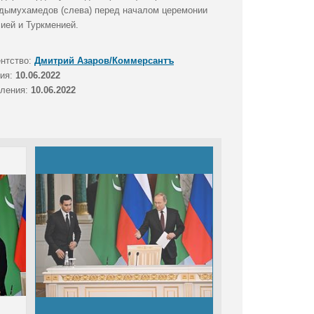
рдымухамедов (слева) перед началом церемонии
ией и Туркменией.
ентство:
Дмитрий Азаров/Коммерсантъ
тия:
10.06.2022
вления:
10.06.2022