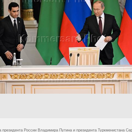
а президента России Владимира Путина и президента Туркменистана Се