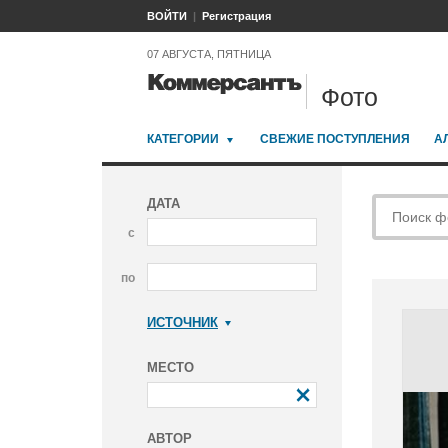
ВОЙТИ
Регистрация
07 АВГУСТА, ПЯТНИЦА
Фото
КАТЕГОРИИ
СВЕЖИЕ ПОСТУПЛЕНИЯ
А
ДАТА
с
по
ИСТОЧНИК
Коммерсантъ
МЕСТО
АВТОР