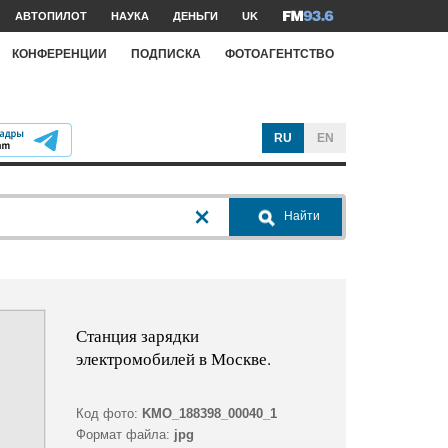
АВТОПИЛОТ
НАУКА
ДЕНЬГИ
UK
КОНФЕРЕНЦИИ
ПОДПИСКА
ФОТОАГЕНТСТВО
RU
EN
Найти
Станция зарядки
электромобилей в Москве.
Код фото:
KMO_188398_00040_1
Формат файла:
jpg