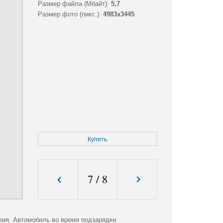
Размер файла (Мбайт):
5,7
Размер фото (пикс.):
4983x3445
Купить
7
/
8
фия. Автомобиль во время подзарядки.