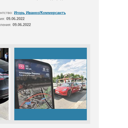
ентство:
Игорь Иванко/Коммерсантъ
тия:
09.06.2022
вления:
09.06.2022