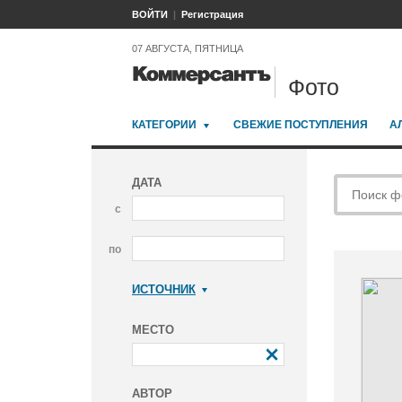
ВОЙТИ
Регистрация
07 АВГУСТА, ПЯТНИЦА
Фото
КАТЕГОРИИ
СВЕЖИЕ ПОСТУПЛЕНИЯ
А
ДАТА
с
по
ИСТОЧНИК
Коммерсантъ
МЕСТО
АВТОР