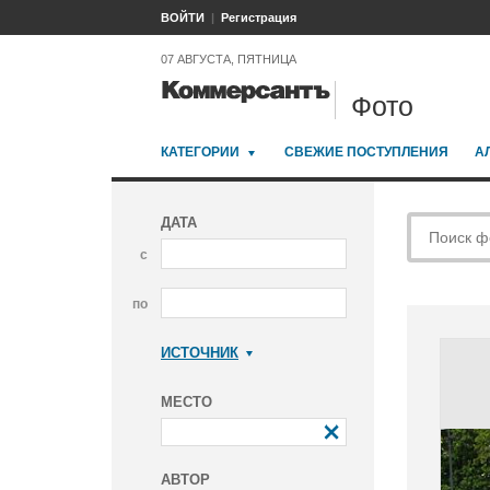
ВОЙТИ
Регистрация
07 АВГУСТА, ПЯТНИЦА
Фото
КАТЕГОРИИ
СВЕЖИЕ ПОСТУПЛЕНИЯ
А
ДАТА
с
по
ИСТОЧНИК
Коммерсантъ
МЕСТО
АВТОР