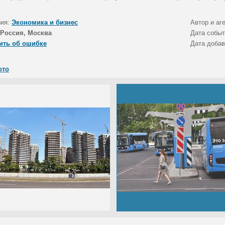
рия:
Экономика и бизнес
Автор и аг
Россия, Москва
Дата собы
ить об ошибке
Дата доба
ото