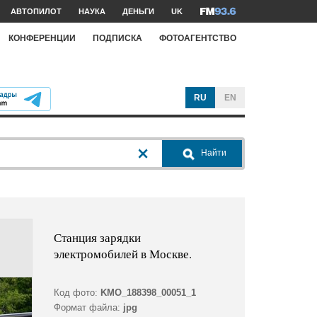
АВТОПИЛОТ
НАУКА
ДЕНЬГИ
UK
КОНФЕРЕНЦИИ
ПОДПИСКА
ФОТОАГЕНТСТВО
RU
EN
Найти
Станция зарядки
электромобилей в Москве.
Код фото:
KMO_188398_00051_1
Формат файла:
jpg