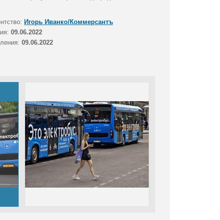
ентство:
Игорь Иванко/Коммерсантъ
тия:
09.06.2022
вления:
09.06.2022