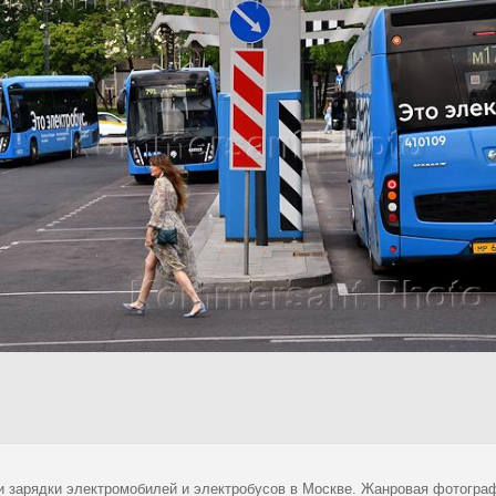
и зарядки электромобилей и электробусов в Москве. Жанровая фотограф