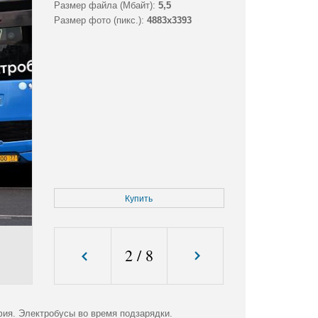
Размер файла (Мбайт):
5,5
Размер фото (пикс.):
4883x3393
Купить
2
/
8
ия. Электробусы во время подзарядки.