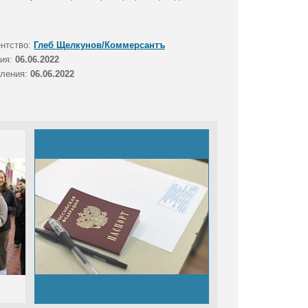
ентство:
Глеб Щелкунов/Коммерсантъ
тия:
06.06.2022
вления:
06.06.2022