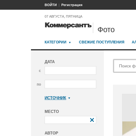
ВОЙТИ
Регистрация
07 АВГУСТА, ПЯТНИЦА
Фото
КАТЕГОРИИ
СВЕЖИЕ ПОСТУПЛЕНИЯ
А
ДАТА
с
по
ИСТОЧНИК
Коммерсантъ
МЕСТО
АВТОР