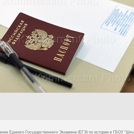
ение Единого Государственного Экзамена (ЕГЭ) по истории в ГБОУ "Шко