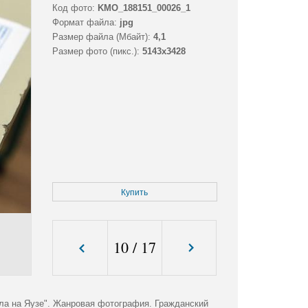
Код фото:
KMO_188151_00026_1
Формат файла:
jpg
Размер файла (Мбайт):
4,1
Размер фото (пикс.):
5143x3428
Купить
10
/
17
ла на Яузе". Жанровая фотография. Гражданский