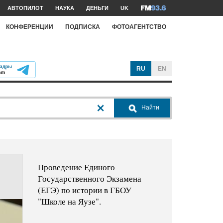
АВТОПИЛОТ
НАУКА
ДЕНЬГИ
UK
КОНФЕРЕНЦИИ
ПОДПИСКА
ФОТОАГЕНТСТВО
RU
EN
Найти
Проведение Единого
Государственного Экзамена
(ЕГЭ) по истории в ГБОУ
"Школе на Яузе".