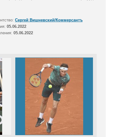
ентство:
Сергей Вишневский/Коммерсантъ
тия:
05.06.2022
вления:
05.06.2022