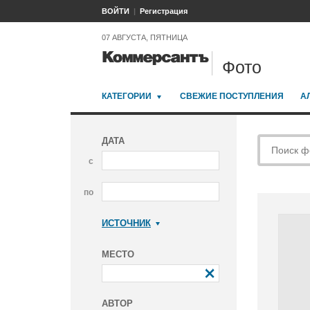
ВОЙТИ
Регистрация
07 АВГУСТА, ПЯТНИЦА
Фото
КАТЕГОРИИ
СВЕЖИЕ ПОСТУПЛЕНИЯ
А
ДАТА
с
по
ИСТОЧНИК
Коммерсантъ
МЕСТО
АВТОР