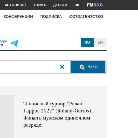
АВТОПИЛОТ
НАУКА
ДЕНЬГИ
UK
КОНФЕРЕНЦИИ
ПОДПИСКА
ФОТОАГЕНТСТВО
RU
EN
Найти
Теннисный турнир "Ролан
Гаррос 2022" (Roland-Garros).
Финал в мужском одиночном
разряде.