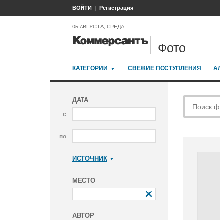
ВОЙТИ
Регистрация
05 АВГУСТА, СРЕДА
Фото
КАТЕГОРИИ
СВЕЖИЕ ПОСТУПЛЕНИЯ
А
ДАТА
с
по
ИСТОЧНИК
Коммерсантъ
МЕСТО
АВТОР