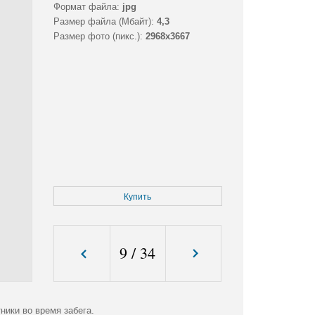
Формат файла:
jpg
Размер файла (Мбайт):
4,3
Размер фото (пикс.):
2968x3667
Купить
9
/
34
ники во время забега.