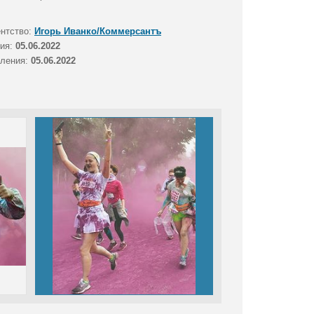
ентство:
Игорь Иванко/Коммерсантъ
тия:
05.06.2022
вления:
05.06.2022