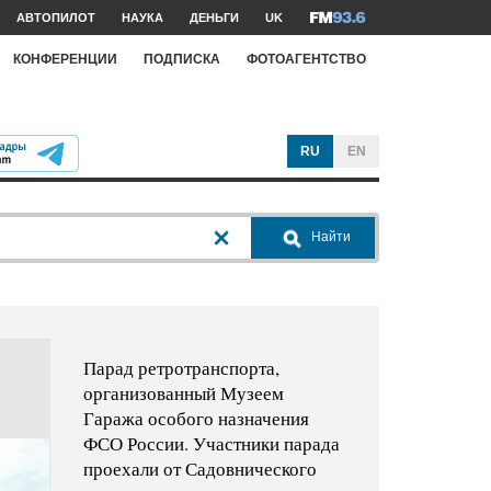
АВТОПИЛОТ
НАУКА
ДЕНЬГИ
UK
КОНФЕРЕНЦИИ
ПОДПИСКА
ФОТОАГЕНТСТВО
RU
EN
Найти
Парад ретротранспорта,
организованный Музеем
Гаража особого назначения
ФСО России. Участники парада
проехали от Садовнического