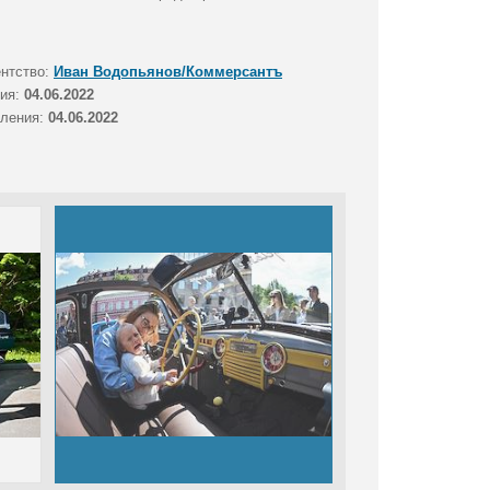
ентство:
Иван Водопьянов/Коммерсантъ
тия:
04.06.2022
вления:
04.06.2022