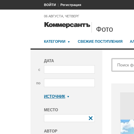
ВОЙТИ
Регистрация
06 АВГУСТА, ЧЕТВЕРГ
Фото
КАТЕГОРИИ
СВЕЖИЕ ПОСТУПЛЕНИЯ
А
ДАТА
с
по
ИСТОЧНИК
Коммерсантъ
МЕСТО
АВТОР