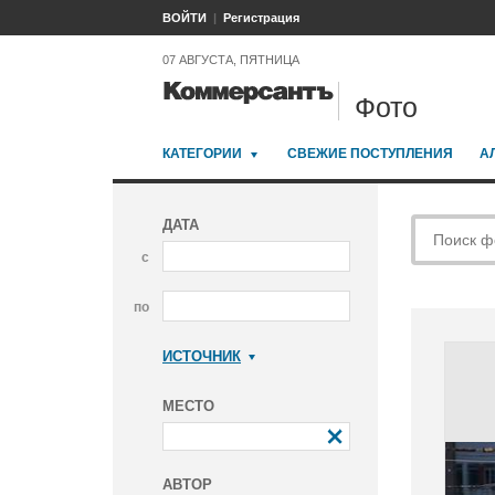
ВОЙТИ
Регистрация
07 АВГУСТА, ПЯТНИЦА
Фото
КАТЕГОРИИ
СВЕЖИЕ ПОСТУПЛЕНИЯ
А
ДАТА
с
по
ИСТОЧНИК
Коммерсантъ
МЕСТО
АВТОР