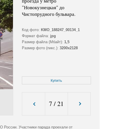
проезда у метро
"Новокузнецкая" до
Чистопрудного бульвара.
Код фото:
KMO_188247_00134_1
Формат файла:
jpg
Размер файла (Мбайт):
1,5
Размер фото (пикс.):
3200x2128
Купить
7
/
21
О России. Участники парада проехали от