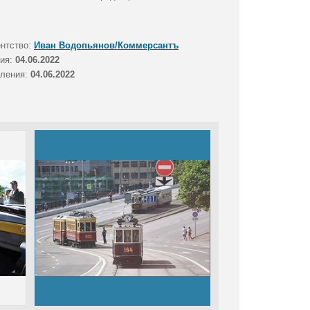
ентство:
Иван Водопьянов/Коммерсантъ
тия:
04.06.2022
вления:
04.06.2022