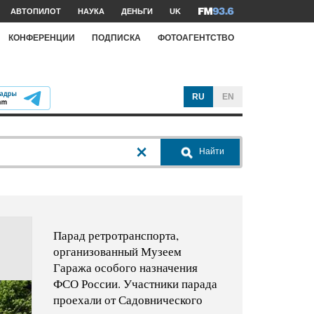
АВТОПИЛОТ
НАУКА
ДЕНЬГИ
UK
КОНФЕРЕНЦИИ
ПОДПИСКА
ФОТОАГЕНТСТВО
RU
EN
Найти
Парад ретротранспорта,
организованный Музеем
Гаража особого назначения
ФСО России. Участники парада
проехали от Садовнического