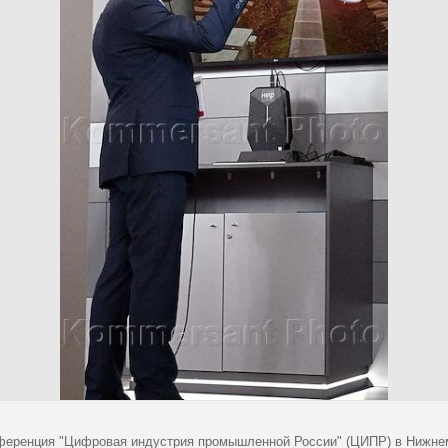
нференция "Цифровая индустрия промышленной России" (ЦИПР) в Нижне