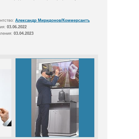
ентство:
Александр Миридонов/Коммерсантъ
тия:
03.06.2022
вления:
03.04.2023