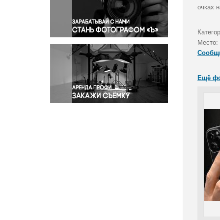
Правосудие
очках 
Происшествия и конфликты
Религия
Катего
Место:
Светская жизнь
Сообщ
Спорт
Экология
Ещё ф
Экономика и бизнес