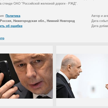
на стенде ОАО "Российской железной дороги - РЖД".
рия:
Политика
Автор и аг
Россия, Нижегородская обл., Нижний Новгород
Дата собы
ить об ошибке
Дата доба
ото