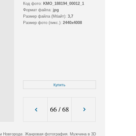
Код фото:
KMO_188194_00012_1
Формат файла:
jpg
Размер файла (Мбайт):
3,7
Размер фото (пикс.):
2440x4008
Купить
66
/
68
м Новгороде. Жанровая фотография. Мужчина в 3D