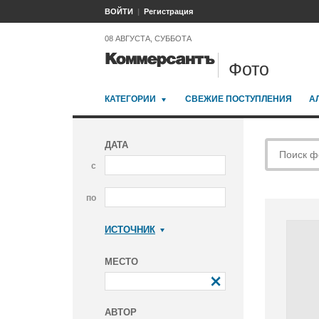
ВОЙТИ
Регистрация
08 АВГУСТА, СУББОТА
Фото
КАТЕГОРИИ
СВЕЖИЕ ПОСТУПЛЕНИЯ
А
ДАТА
с
по
ИСТОЧНИК
Коммерсантъ
МЕСТО
АВТОР