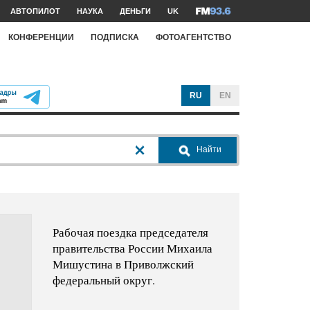
АВТОПИЛОТ
НАУКА
ДЕНЬГИ
UK
КОНФЕРЕНЦИИ
ПОДПИСКА
ФОТОАГЕНТСТВО
RU
EN
Найти
Рабочая поездка председателя
правительства России Михаила
Мишустина в Приволжский
федеральный округ.