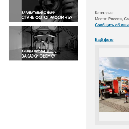
Правосудие
Происшествия и конфликты
Категория:
Религия
Место:
Россия, Са
Сообщить об оши
Светская жизнь
Спорт
Ещё фото
Экология
Экономика и бизнес