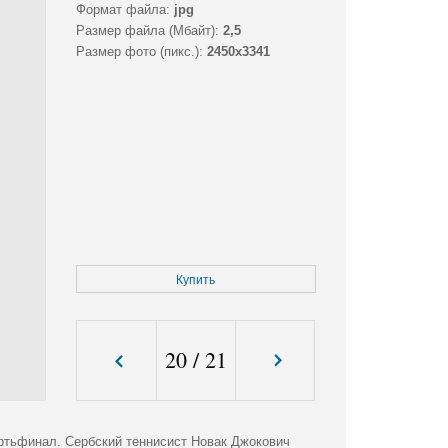
Формат файла:
jpg
Размер файла (Мбайт):
2,5
Размер фото (пикс.):
2450x3341
Купить
20
/
21
вертьфинал. Сербский теннисист Новак Джокович