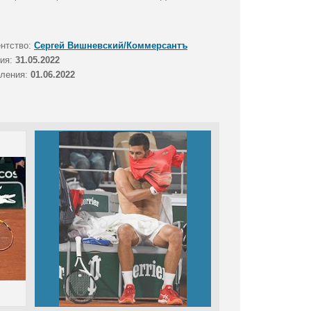
ентство:
Сергей Вишневский/Коммерсантъ
тия:
31.05.2022
вления:
01.06.2022