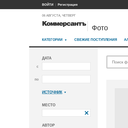
ВОЙТИ
Регистрация
06 АВГУСТА, ЧЕТВЕРГ
Фото
КАТЕГОРИИ
СВЕЖИЕ ПОСТУПЛЕНИЯ
А
ДАТА
с
по
ИСТОЧНИК
Коммерсантъ
МЕСТО
АВТОР