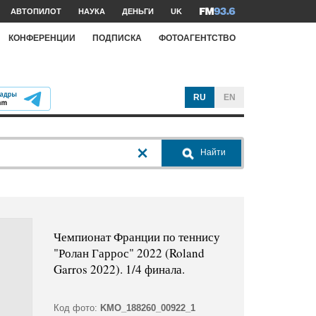
АВТОПИЛОТ
НАУКА
ДЕНЬГИ
UK
КОНФЕРЕНЦИИ
ПОДПИСКА
ФОТОАГЕНТСТВО
RU
EN
Найти
Чемпионат Франции по теннису
"Ролан Гаррос" 2022 (Roland
Garros 2022). 1/4 финала.
Код фото:
KMO_188260_00922_1