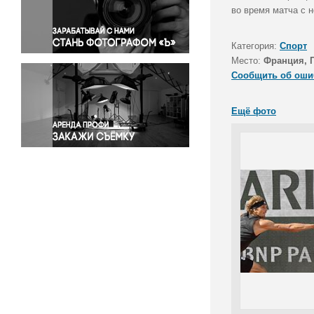
Правосудие
во время матча с 
Происшествия и конфликты
Религия
Категория:
Спорт
Место:
Франция, 
Светская жизнь
Сообщить об оши
Спорт
Экология
Ещё фото
Экономика и бизнес