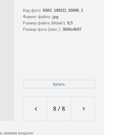
Код фото:
KMO_188211_00086_1
Формат файла:
jpg
Размер файла (Мбайт):
8,5
Размер фото (пикс.):
3600x4697
Купить
8
/
8
а свежем воздухе.