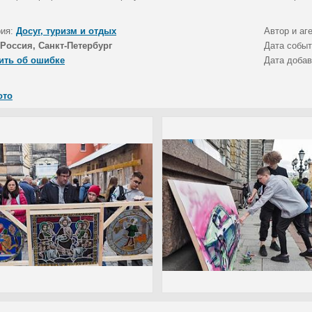
рия:
Досуг, туризм и отдых
Автор и аг
Россия, Санкт-Петербург
Дата собы
ить об ошибке
Дата доба
ото