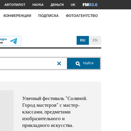
АВТОПИЛОТ
НАУКА
ДЕНЬГИ
UK
КОНФЕРЕНЦИИ
ПОДПИСКА
ФОТОАГЕНТСТВО
RU
EN
Найти
Уличный фестиваль "Соляной.
Город мастеров" с мастер-
классами, предметами
изобразительного и
прикладного искусства.