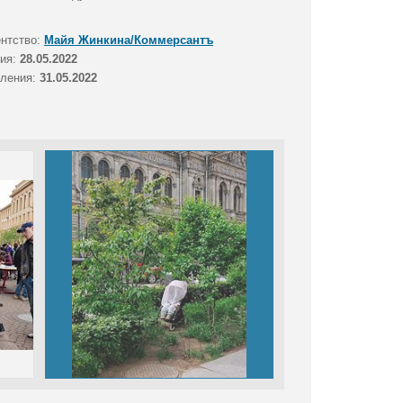
ентство:
Майя Жинкина/Коммерсантъ
тия:
28.05.2022
вления:
31.05.2022