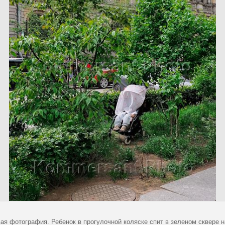
ая фотография. Ребенок в прогулочной коляске спит в зеленом сквере н