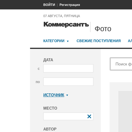
ВОЙТИ
Регистрация
07 АВГУСТА, ПЯТНИЦА
Фото
КАТЕГОРИИ
СВЕЖИЕ ПОСТУПЛЕНИЯ
А
ДАТА
с
по
ИСТОЧНИК
Коммерсантъ
МЕСТО
АВТОР