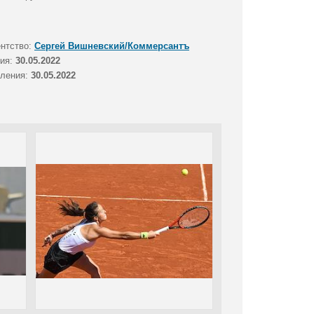
ентство:
Сергей Вишневский/Коммерсантъ
тия:
30.05.2022
вления:
30.05.2022