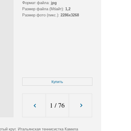
Формат файла:
jpg
Размер файла (Мбайт):
1,2
Размер фото (пикс.):
2286x3268
Купить
1
/
76
ертый круг. Итальянская теннисистка Камила