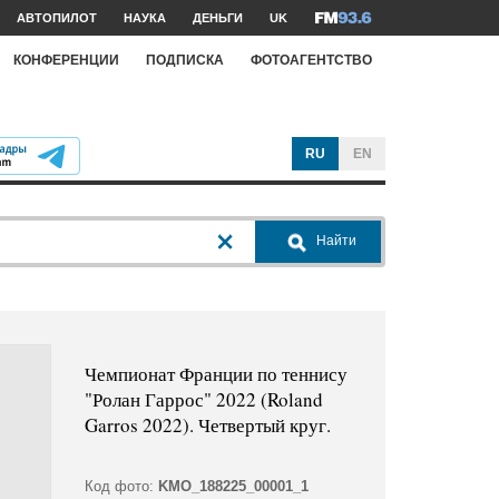
АВТОПИЛОТ
НАУКА
ДЕНЬГИ
UK
КОНФЕРЕНЦИИ
ПОДПИСКА
ФОТОАГЕНТСТВО
RU
EN
Найти
Чемпионат Франции по теннису
"Ролан Гаррос" 2022 (Roland
Garros 2022). Четвертый круг.
Код фото:
KMO_188225_00001_1