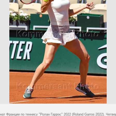
ат Франции по теннису "Ролан Гаррос" 2022 (Roland Garros 2022). Четв