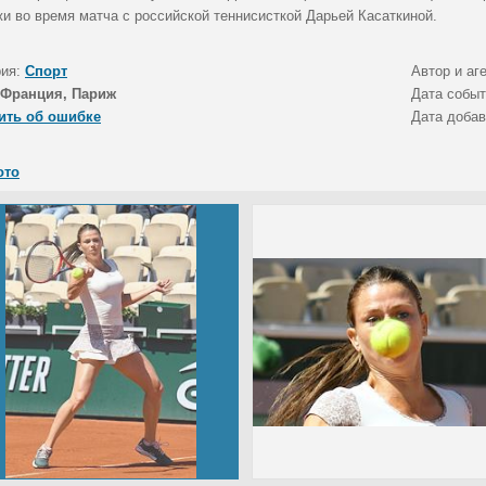
и во время матча с российской теннисисткой Дарьей Касаткиной.
рия:
Спорт
Автор и аг
Франция, Париж
Дата собы
ить об ошибке
Дата доба
ото