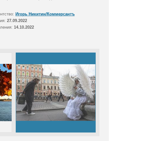
ентство:
Игорь Никитин/Коммерсантъ
тия:
27.09.2022
вления:
14.10.2022