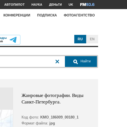
АВТОПИЛОТ
НАУКА
ДЕНЬГИ
UK
КОНФЕРЕНЦИИ
ПОДПИСКА
ФОТОАГЕНТСТВО
RU
EN
Найти
Жанровые фотографии. Виды
Санкт-Петербурга.
Код фото:
KMO_186009_00180_1
Формат файла:
jpg