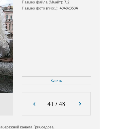
Размер файла (Мбайт):
7,2
Размер фото (пикс.):
4948x3534
Купить
41
/
48
набережной канала Грибоедова.