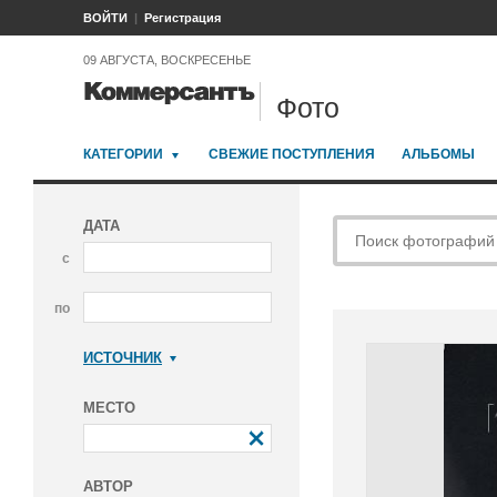
ВОЙТИ
Регистрация
09 АВГУСТА, ВОСКРЕСЕНЬЕ
Фото
КАТЕГОРИИ
СВЕЖИЕ ПОСТУПЛЕНИЯ
АЛЬБОМЫ
ДАТА
с
по
ИСТОЧНИК
Коммерсантъ
МЕСТО
АВТОР