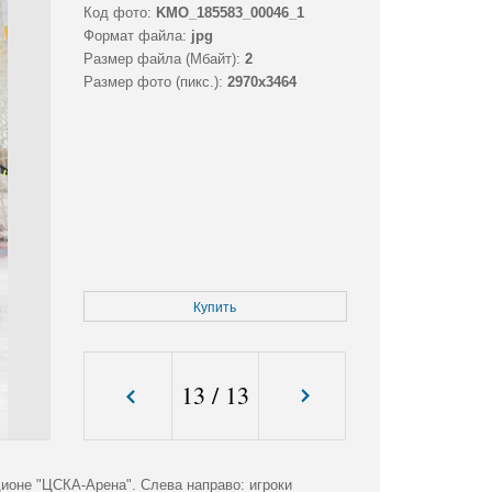
Код фото:
KMO_185583_00046_1
Формат файла:
jpg
Размер файла (Мбайт):
2
Размер фото (пикс.):
2970x3464
Купить
13
/
13
ионе "ЦСКА-Арена". Слева направо: игроки