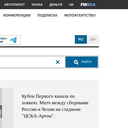
АВТОПИЛОТ
НАУКА
ДЕНЬГИ
UK
КОНФЕРЕНЦИИ
ПОДПИСКА
ФОТОАГЕНТСТВО
RU
EN
Найти
Кубок Первого канала по
хоккею. Матч между сборными
России и Чехии на стадионе
"ЦСКА-Арена".