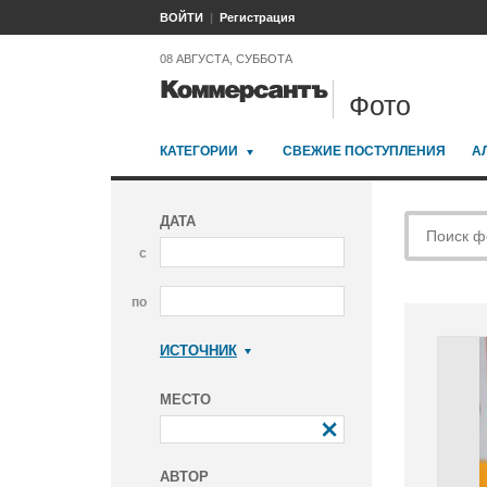
ВОЙТИ
Регистрация
08 АВГУСТА, СУББОТА
Фото
КАТЕГОРИИ
СВЕЖИЕ ПОСТУПЛЕНИЯ
А
ДАТА
с
по
ИСТОЧНИК
Коммерсантъ
МЕСТО
АВТОР