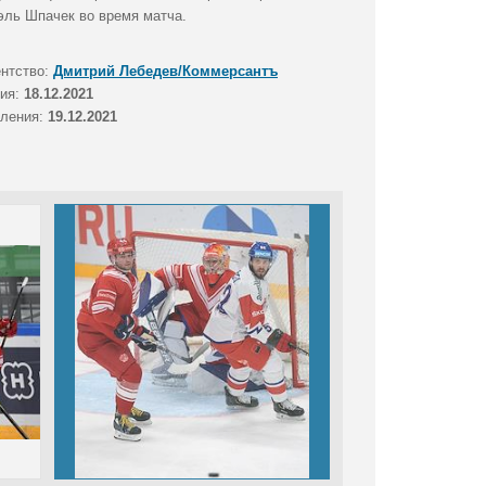
эль Шпачек во время матча.
ентство:
Дмитрий Лебедев/Коммерсантъ
тия:
18.12.2021
вления:
19.12.2021