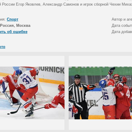
й России Егор Яковлев, Александр Самонов и игрок сборной Чехии Миха
рия:
Спорт
Автор и аг
Россия, Москва
Дата собы
ить об ошибке
Дата доба
ото