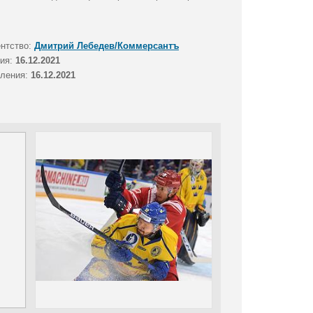
ентство:
Дмитрий Лебедев/Коммерсантъ
тия:
16.12.2021
вления:
16.12.2021