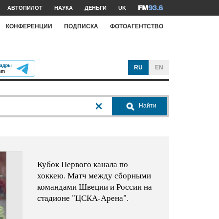
АВТОПИЛОТ
НАУКА
ДЕНЬГИ
UK
КОНФЕРЕНЦИИ
ПОДПИСКА
ФОТОАГЕНТСТВО
RU
EN
Найти
Кубок Первого канала по
хоккею. Матч между сборными
командами Швеции и России на
стадионе "ЦСКА-Арена".