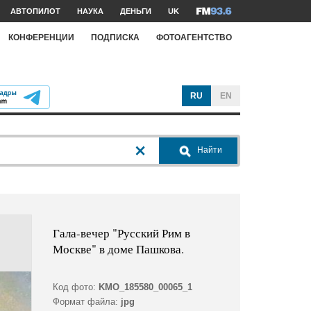
АВТОПИЛОТ
НАУКА
ДЕНЬГИ
UK
КОНФЕРЕНЦИИ
ПОДПИСКА
ФОТОАГЕНТСТВО
RU
EN
Найти
Гала-вечер "Русский Рим в
Москве" в доме Пашкова.
Код фото:
KMO_185580_00065_1
Формат файла:
jpg