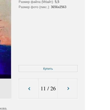
Размер файла (Мбайт):
5,5
Размер фото (пикс.):
3656x2563
Купить
11
/
26
кова.