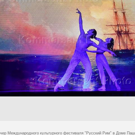
ечер Международного культурного фестиваля "Русский Рим" в Доме Паш