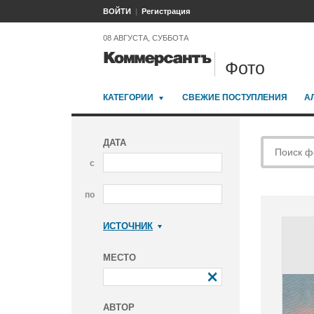
ВОЙТИ
Регистрация
08 АВГУСТА, СУББОТА
Фото
КАТЕГОРИИ
СВЕЖИЕ ПОСТУПЛЕНИЯ
А
ДАТА
с
по
ИСТОЧНИК
Коммерсантъ
МЕСТО
АВТОР