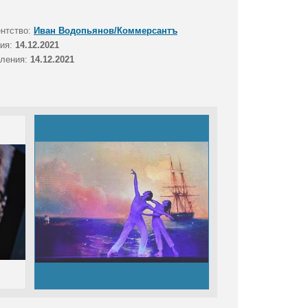
ентство:
Иван Водопьянов/Коммерсантъ
тия:
14.12.2021
вления:
14.12.2021