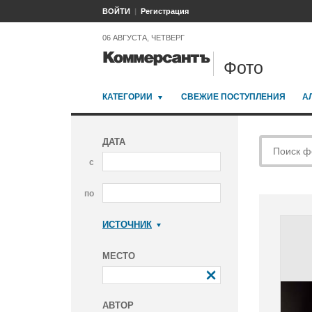
ВОЙТИ
Регистрация
06 АВГУСТА, ЧЕТВЕРГ
Фото
КАТЕГОРИИ
СВЕЖИЕ ПОСТУПЛЕНИЯ
А
ДАТА
с
по
ИСТОЧНИК
Коммерсантъ
МЕСТО
АВТОР