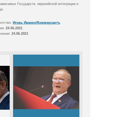
ависимых Государств, евразийской интеграции и
де.
ентство:
Игорь Иванко/Коммерсантъ
тия:
24.06.2021
вления:
24.06.2021