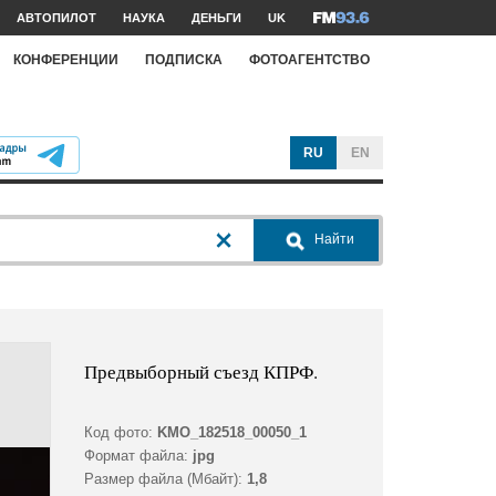
АВТОПИЛОТ
НАУКА
ДЕНЬГИ
UK
КОНФЕРЕНЦИИ
ПОДПИСКА
ФОТОАГЕНТСТВО
RU
EN
Найти
Предвыборный съезд КПРФ.
Код фото:
KMO_182518_00050_1
Формат файла:
jpg
Размер файла (Мбайт):
1,8