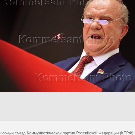
борный съезд Коммунистической партии Российской Федерации (КПРФ) в