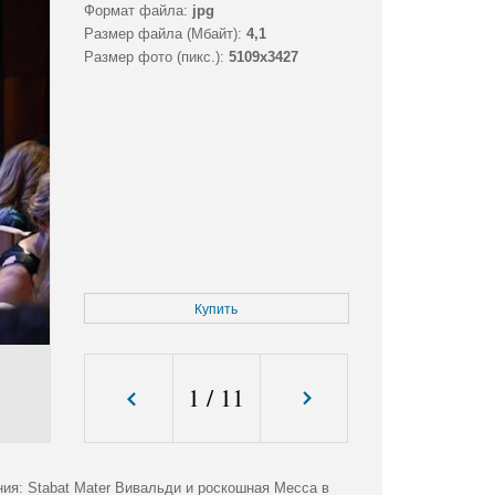
Формат файла:
jpg
Размер файла (Мбайт):
4,1
Размер фото (пикс.):
5109x3427
Купить
1
/
11
ия: Stabat Mater Вивальди и роскошная Месса в