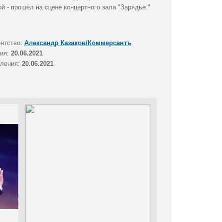
 - прошел на сцене концертного зала "Зарядье."
ентство:
Александр Казаков/Коммерсантъ
тия:
20.06.2021
вления:
20.06.2021