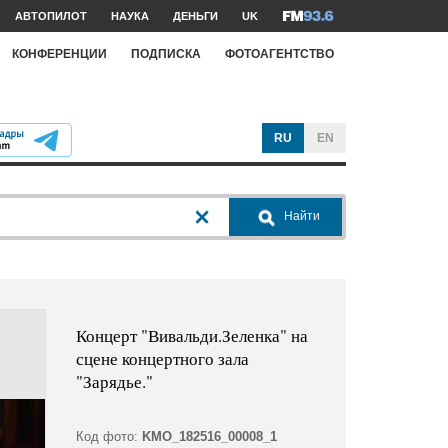
АВТОПИЛОТ
НАУКА
ДЕНЬГИ
UK
КОНФЕРЕНЦИИ
ПОДПИСКА
ФОТОАГЕНТСТВО
RU
EN
Найти
Концерт "Вивальди.Зеленка" на
сцене концертного зала
"Зарядье."
Код фото:
KMO_182516_00008_1