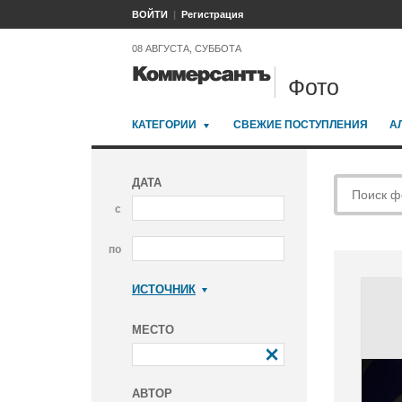
ВОЙТИ
Регистрация
08 АВГУСТА, СУББОТА
Фото
КАТЕГОРИИ
СВЕЖИЕ ПОСТУПЛЕНИЯ
А
ДАТА
с
по
ИСТОЧНИК
Коммерсантъ
МЕСТО
АВТОР