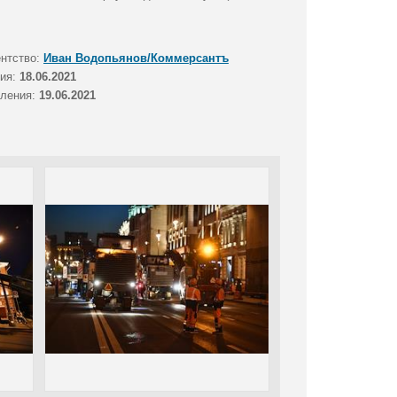
ентство:
Иван Водопьянов/Коммерсантъ
тия:
18.06.2021
вления:
19.06.2021