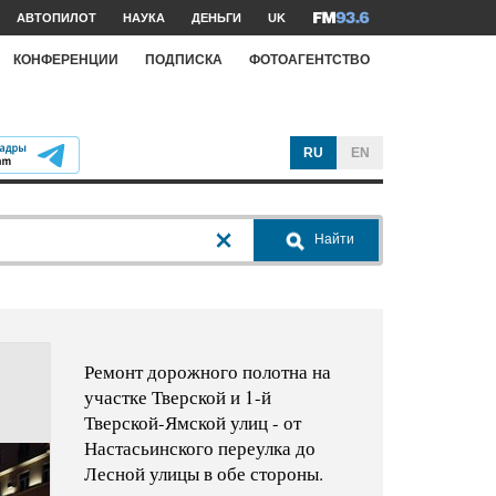
АВТОПИЛОТ
НАУКА
ДЕНЬГИ
UK
КОНФЕРЕНЦИИ
ПОДПИСКА
ФОТОАГЕНТСТВО
RU
EN
Найти
Ремонт дорожного полотна на
участке Тверской и 1-й
Тверской-Ямской улиц - от
Настасьинского переулка до
Лесной улицы в обе стороны.