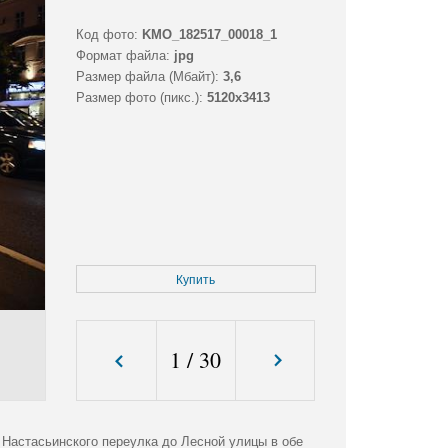
Код фото:
KMO_182517_00018_1
Формат файла:
jpg
Размер файла (Мбайт):
3,6
Размер фото (пикс.):
5120x3413
Купить
1
/
30
т Настасьинского переулка до Лесной улицы в обе