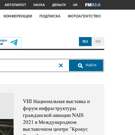
АВТОПИЛОТ
НАУКА
ДЕНЬГИ
UK
КОНФЕРЕНЦИИ
ПОДПИСКА
ФОТОАГЕНТСТВО
RU
EN
Найти
VIII Национальная выставка и
форум инфраструктуры
гражданской авиации NAIS
2021 в Международном
выставочном центре "Крокус