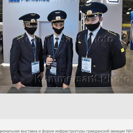
ациональная выставка и форум инфраструктуры гражданской авиации NA