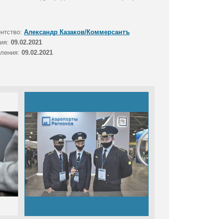
ентство:
Александр Казаков/Коммерсантъ
тия:
09.02.2021
вления:
09.02.2021