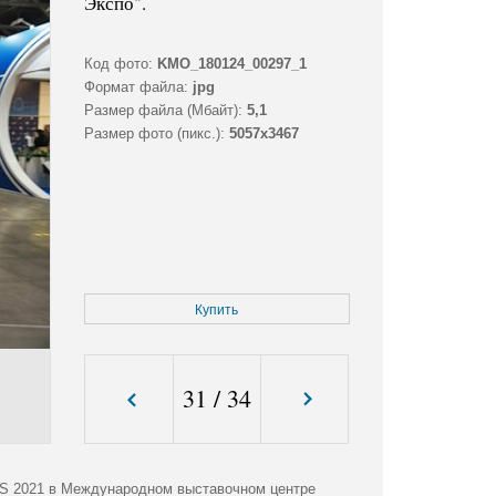
Экспо".
Код фото:
KMO_180124_00297_1
Формат файла:
jpg
Размер файла (Мбайт):
5,1
Размер фото (пикс.):
5057x3467
Купить
31
/
34
IS 2021 в Международном выставочном центре