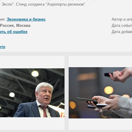
 Экспо". Стенд холдинга "Аэропорты регионов".
рия:
Экономика и бизнес
Автор и аг
Россия, Москва
Дата собы
ить об ошибке
Дата доба
ото