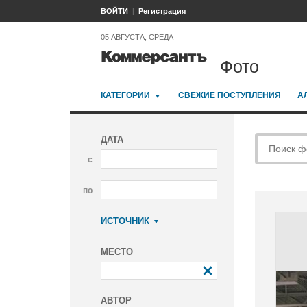
ВОЙТИ
Регистрация
05 АВГУСТА, СРЕДА
Фото
КАТЕГОРИИ
СВЕЖИЕ ПОСТУПЛЕНИЯ
А
ДАТА
с
по
ИСТОЧНИК
Коммерсантъ
МЕСТО
АВТОР