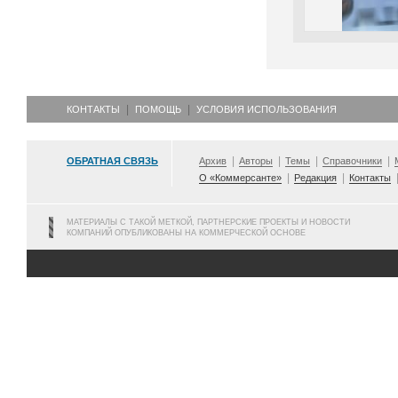
КОНТАКТЫ
ПОМОЩЬ
УСЛОВИЯ ИСПОЛЬЗОВАНИЯ
ОБРАТНАЯ СВЯЗЬ
Архив
Авторы
Темы
Справочники
О «Коммерсанте»
Редакция
Контакты
МАТЕРИАЛЫ С ТАКОЙ МЕТКОЙ, ПАРТНЕРСКИЕ ПРОЕКТЫ И НОВОСТИ
КОМПАНИЙ ОПУБЛИКОВАНЫ НА КОММЕРЧЕСКОЙ ОСНОВЕ