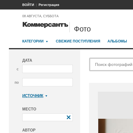
ВОЙТИ
Регистрация
08 АВГУСТА, СУББОТА
Фото
КАТЕГОРИИ
СВЕЖИЕ ПОСТУПЛЕНИЯ
АЛЬБОМЫ
ДАТА
с
по
ИСТОЧНИК
Коммерсантъ
МЕСТО
АВТОР