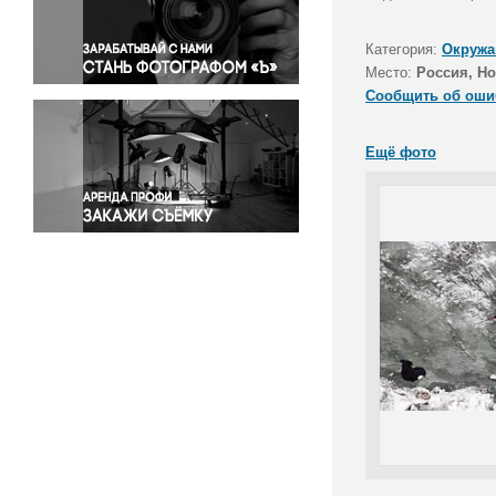
Правосудие
Происшествия и конфликты
Категория:
Окружа
Религия
Место:
Россия, Н
Сообщить об оши
Светская жизнь
Спорт
Ещё фото
Экология
Экономика и бизнес