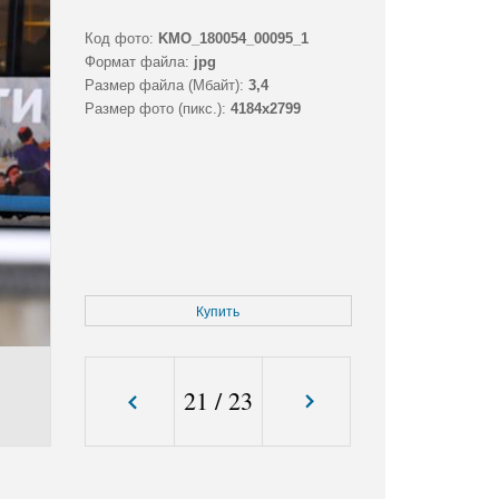
Код фото:
KMO_180054_00095_1
Формат файла:
jpg
Размер файла (Мбайт):
3,4
Размер фото (пикс.):
4184x2799
Купить
21
/
23