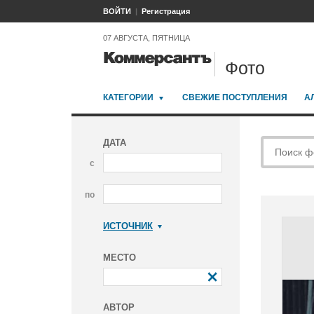
ВОЙТИ
Регистрация
07 АВГУСТА, ПЯТНИЦА
Фото
КАТЕГОРИИ
СВЕЖИЕ ПОСТУПЛЕНИЯ
А
ДАТА
с
по
ИСТОЧНИК
Коммерсантъ
МЕСТО
АВТОР