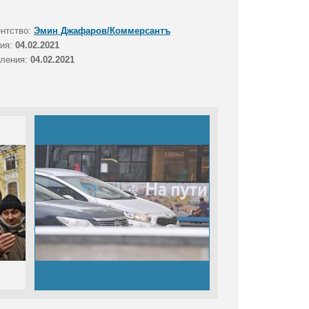
ентство:
Эмин Джафаров/Коммерсантъ
тия:
04.02.2021
вления:
04.02.2021