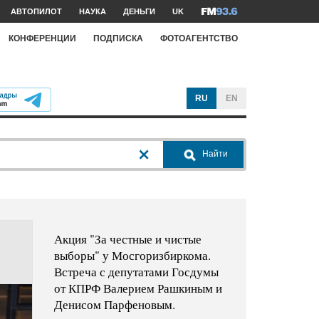
АВТОПИЛОТ
НАУКА
ДЕНЬГИ
UK
КОНФЕРЕНЦИИ
ПОДПИСКА
ФОТОАГЕНТСТВО
RU
EN
Найти
Акция "За честные и чистые
выборы" у Мосгоризбиркома.
Встреча с депутатами Госдумы
от КПРФ Валерием Рашкиным и
Денисом Парфеновым.