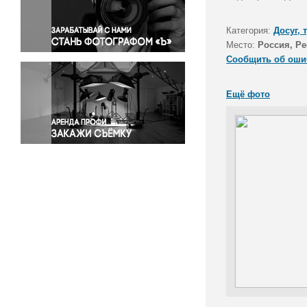
Правосудие
Происшествия и конфликты
Категория:
Досуг, 
Религия
Место:
Россия, Р
Сообщить об оши
Светская жизнь
Спорт
Ещё фото
Экология
Экономика и бизнес