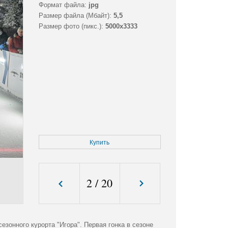
Формат файла:
jpg
Размер файла (Мбайт):
5,5
Размер фото (пикс.):
5000x3333
Купить
2
/
20
езонного курорта "Игора". Первая гонка в сезоне