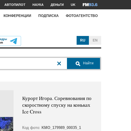
АВТОПИЛОТ
НАУКА
ДЕНЬГИ
UK
КОНФЕРЕНЦИИ
ПОДПИСКА
ФОТОАГЕНТСТВО
RU
EN
Найти
Курорт Игора. Соревнования по
скоростному спуску на коньках
Ice Cross
Код фото:
KMO_179989_00035_1