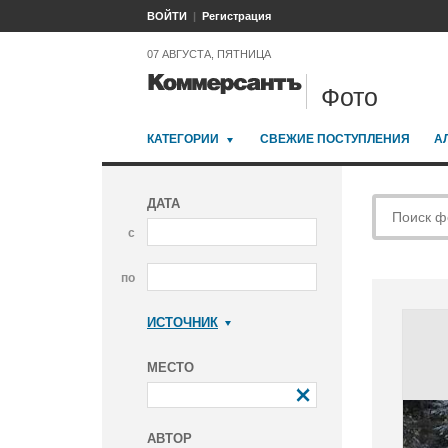
ВОЙТИ
Регистрация
07 АВГУСТА, ПЯТНИЦА
Фото
КАТЕГОРИИ
СВЕЖИЕ ПОСТУПЛЕНИЯ
А
ДАТА
с
по
ИСТОЧНИК
Коммерсантъ
МЕСТО
АВТОР