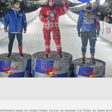
мпионата мира по скоростному спуску на коньках Ice Cross на треке всес