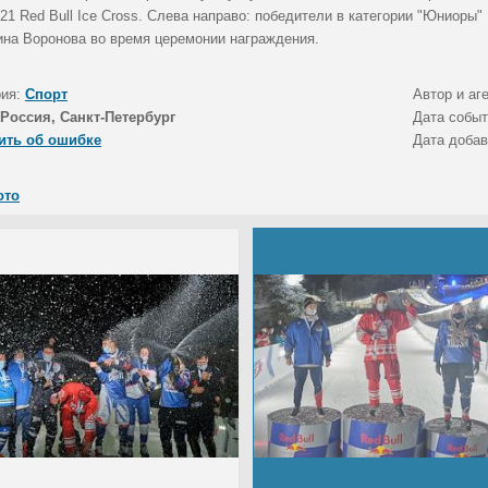
021 Red Bull Ice Cross. Слева направо: победители в категории "Юниоры
ина Воронова во время церемонии награждения.
рия:
Спорт
Автор и аг
Россия, Санкт-Петербург
Дата собы
ить об ошибке
Дата доба
ото