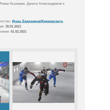
" Роман Кушнерев, Данила Александриков и
ентство:
Игорь Евдокимов/Коммерсантъ
тия:
30.01.2021
вления:
01.02.2021