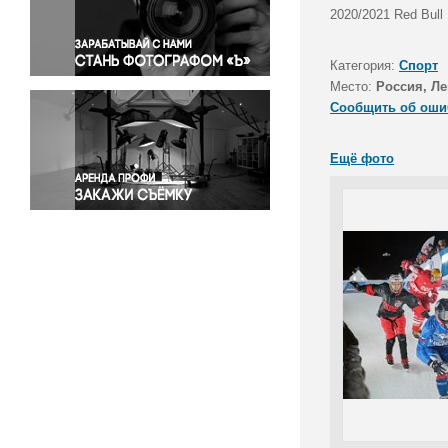
Правосудие
2020/2021 Red Bull
Происшествия и конфликты
Религия
Категория:
Спорт
Место:
Россия, Ле
Светская жизнь
Сообщить об оши
Спорт
Экология
Ещё фото
Экономика и бизнес