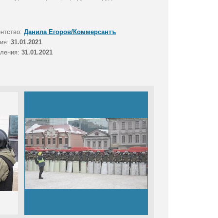
ентство:
Данила Егоров/Коммерсантъ
тия:
31.01.2021
вления:
31.01.2021