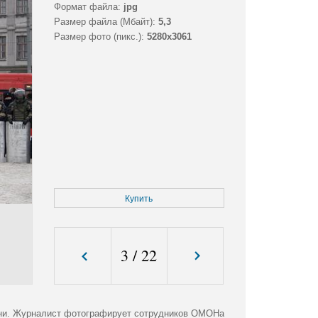
Формат файла:
jpg
Размер файла (Мбайт):
5,3
Размер фото (пикс.):
5280x3061
Купить
3
/
22
зани. Журналист фотографирует сотрудников ОМОНа