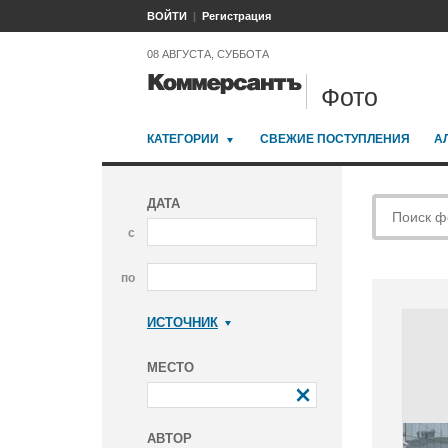
ВОЙТИ
Регистрация
08 АВГУСТА, СУББОТА
Фото
КАТЕГОРИИ
СВЕЖИЕ ПОСТУПЛЕНИЯ
А
ДАТА
с
по
ИСТОЧНИК
Коммерсантъ
МЕСТО
АВТОР