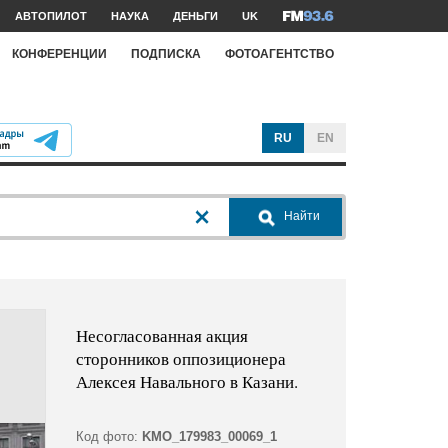
АВТОПИЛОТ
НАУКА
ДЕНЬГИ
UK
КОНФЕРЕНЦИИ
ПОДПИСКА
ФОТОАГЕНТСТВО
RU
EN
Найти
Несогласованная акция
сторонников оппозиционера
Алексея Навального в Казани.
Код фото:
KMO_179983_00069_1