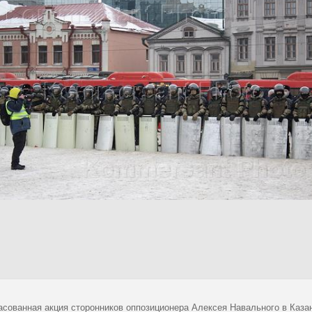
асованная акция сторонников оппозиционера Алексея Навального в Ка